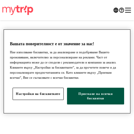
Вашата поверителност е от значение за нас!
Ние използваме бисквитки, за да анализираме и подобряваме Вашето
преживяване, включително за персонализиране на реклами. Част от
информацията може да се споделя с рекламодатели и компании за анализ.
Кликнете върху „Настройки за бисквитките“, за да прочетете повече и да
персонализирате предпочитанията си. Като кликнете върху „Приемам
всички“, Вие се съгласявате с всички бисквитки.
●
●
●
Настройки на бисквитките
Приемане на всички
бисквитки